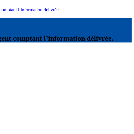
comptant l’information délivrée.
gent comptant l’information délivrée.