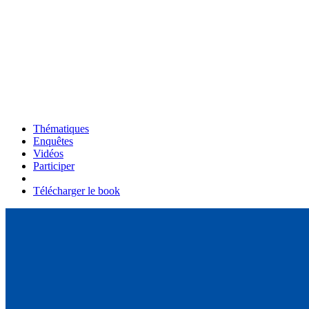
Thématiques
Enquêtes
Vidéos
Participer
Télécharger le book