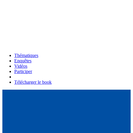
Thématiques
Enquêtes
Vidéos
Participer
Télécharger le book