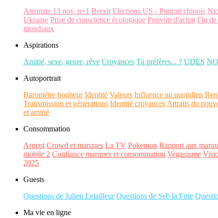
Attentats 13 nov. n+1
Brexit
Elections US - Portrait chinois
Ni
Ukraine
Prise de conscience écologique
Pouvoir d'achat
Fin de
mondiaux
Aspirations
Amitié, sexe, genre, rêve
Croyances
Tu préfères... ?
UDES
N
Autoportrait
Baromètre bonheur
Identité
Valeurs
Influence au quotidien
Ren
Transmission et générations
Identité croyances
Attraits du pouv
et amitié
Consommation
Argent
Crowd et marques
La TV
Pokemon
Rapport aux marqu
mobile 2
Confiance marques et consommation
Veganisme
Visi
2025
Guests
Questions de Julien Letailleur
Questions de Seb la Frite
Questi
Ma vie en ligne