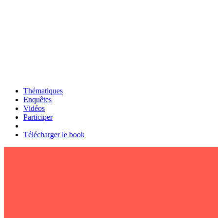
Thématiques
Enquêtes
Vidéos
Participer
Télécharger le book