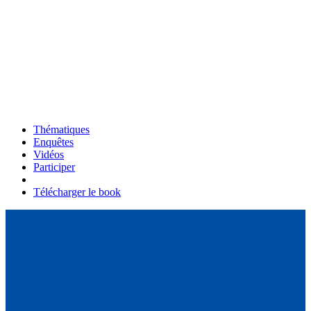
Thématiques
Enquêtes
Vidéos
Participer
Télécharger le book