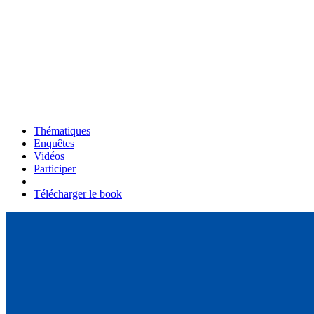
Thématiques
Enquêtes
Vidéos
Participer
Télécharger le book