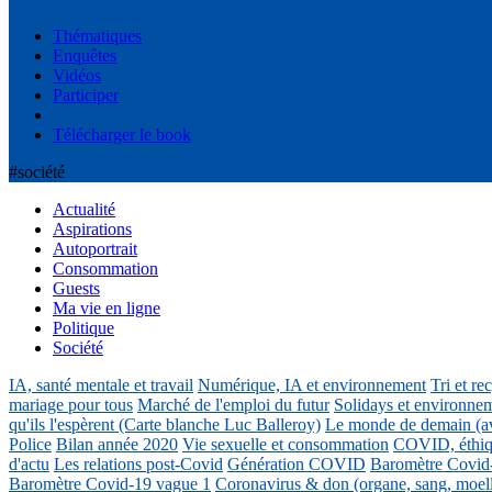
Thématiques
Enquêtes
Vidéos
Participer
Télécharger le book
#société
Actualité
Aspirations
Autoportrait
Consommation
Guests
Ma vie en ligne
Politique
Société
IA, santé mentale et travail
Numérique, IA et environnement
Tri et re
mariage pour tous
Marché de l'emploi du futur
Solidays et environne
qu'ils l'espèrent (Carte blanche Luc Balleroy)
Le monde de demain (a
Police
Bilan année 2020
Vie sexuelle et consommation
COVID, éthiq
d'actu
Les relations post-Covid
Génération COVID
Baromètre Covid
Baromètre Covid-19 vague 1
Coronavirus & don (organe, sang, moel