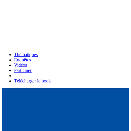
Thématiques
Enquêtes
Vidéos
Participer
Télécharger le book