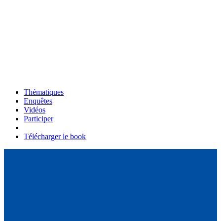
Thématiques
Enquêtes
Vidéos
Participer
Télécharger le book