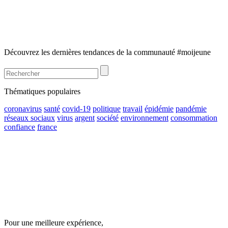
Découvrez les dernières tendances de la communauté #moijeune
Thématiques populaires
coronavirus
santé
covid-19
politique
travail
épidémie
pandémie
réseaux sociaux
virus
argent
société
environnement
consommation
confiance
france
Pour une meilleure expérience,