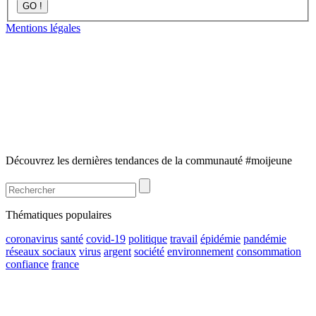
GO !
Mentions légales
Découvrez les dernières tendances de la communauté #moijeune
Thématiques populaires
coronavirus
santé
covid-19
politique
travail
épidémie
pandémie
réseaux sociaux
virus
argent
société
environnement
consommation
confiance
france