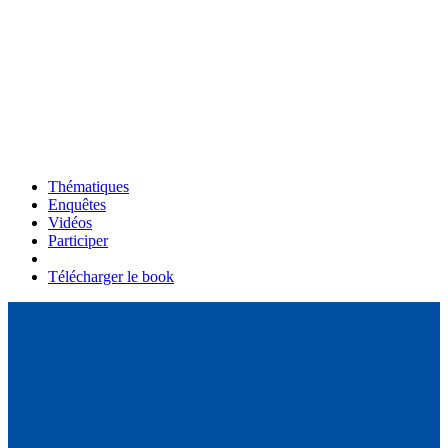
Thématiques
Enquêtes
Vidéos
Participer
Télécharger le book