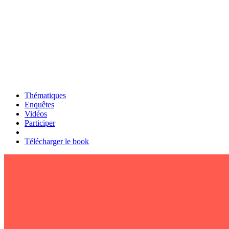
Thématiques
Enquêtes
Vidéos
Participer
Télécharger le book