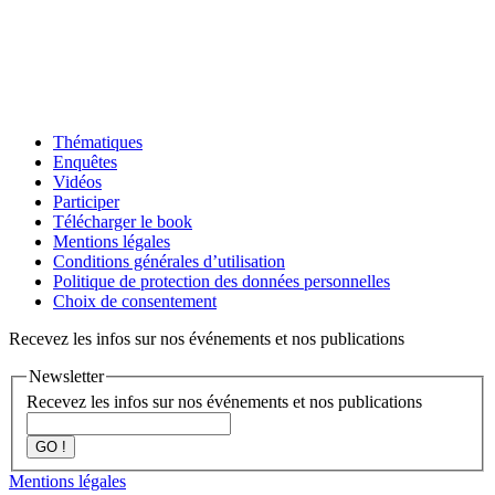
Thématiques
Enquêtes
Vidéos
Participer
Télécharger le book
Mentions légales
Conditions générales d’utilisation
Politique de protection des données personnelles
Choix de consentement
Recevez les infos sur nos événements et nos publications
Newsletter
Recevez les infos sur nos événements et nos publications
GO !
Mentions légales