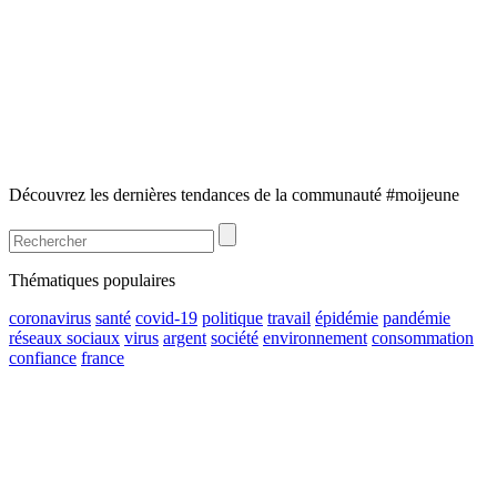
Découvrez les dernières tendances de la communauté #moijeune
Thématiques populaires
coronavirus
santé
covid-19
politique
travail
épidémie
pandémie
réseaux sociaux
virus
argent
société
environnement
consommation
confiance
france