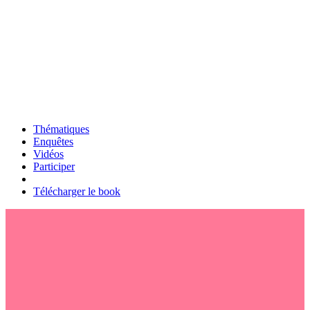
Thématiques
Enquêtes
Vidéos
Participer
Télécharger le book