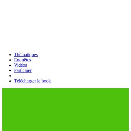
Thématiques
Enquêtes
Vidéos
Participer
Télécharger le book