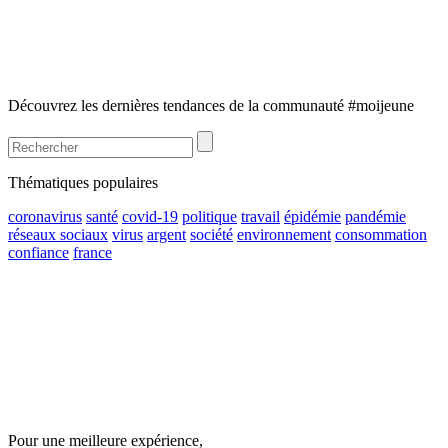
Découvrez les dernières tendances de la communauté #moijeune
Thématiques populaires
coronavirus
santé
covid-19
politique
travail
épidémie
pandémie
réseaux sociaux
virus
argent
société
environnement
consommation
confiance
france
Pour une meilleure expérience,