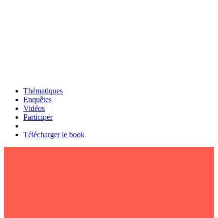
Thématiques
Enquêtes
Vidéos
Participer
Télécharger le book