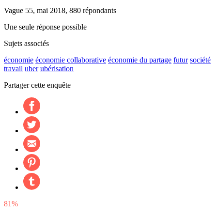
Vague 55, mai 2018, 880 répondants
Une seule réponse possible
Sujets associés
économie
économie collaborative
économie du partage
futur
société
travail
uber
ubérisation
Partager cette enquête
81%