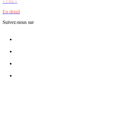
« Oui »
En detail
Suivez-nous sur