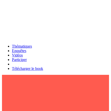
Thématiques
Enquêtes
Vidéos
Participer
Télécharger le book