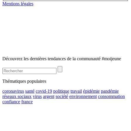
Mentions légales
Découvrez les dernières tendances de la communauté #moijeune
Thématiques populaires
coronavirus
santé
covid-19
politique
travail
épidémie
pandémie
réseaux sociaux
virus
argent
société
environnement
consommation
confiance
france