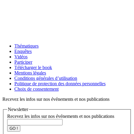
Thématiques
Enquêtes
Vidéos
Participer
Télécharger le book
Mentions légales
Conditions générales d’utilisation
Politique de protection des données personnelles
Choix de consentement
Recevez les infos sur nos événements et nos publications
Newsletter
Recevez les infos sur nos événements et nos publications
GO !