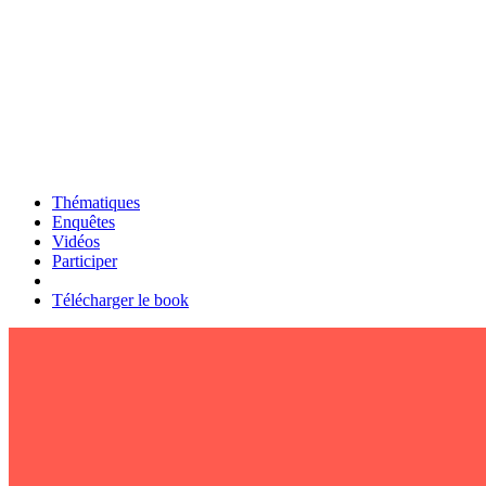
Thématiques
Enquêtes
Vidéos
Participer
Télécharger le book