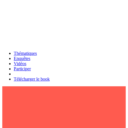
Thématiques
Enquêtes
Vidéos
Participer
Télécharger le book