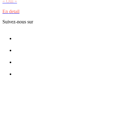
« Oui »
En detail
Suivez-nous sur