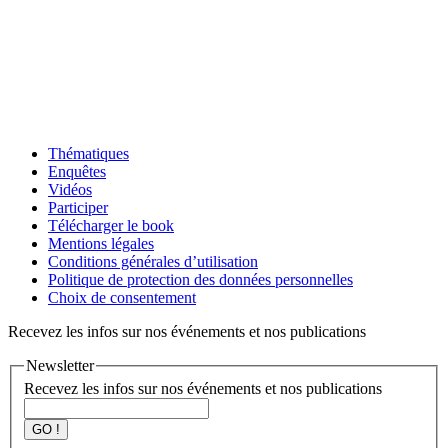
Thématiques
Enquêtes
Vidéos
Participer
Télécharger le book
Mentions légales
Conditions générales d’utilisation
Politique de protection des données personnelles
Choix de consentement
Recevez les infos sur nos événements et nos publications
Newsletter
Recevez les infos sur nos événements et nos publications
GO !