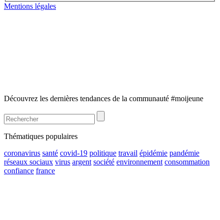
Mentions légales
Découvrez les dernières tendances de la communauté #moijeune
Thématiques populaires
coronavirus
santé
covid-19
politique
travail
épidémie
pandémie
réseaux sociaux
virus
argent
société
environnement
consommation
confiance
france