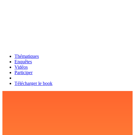
Thématiques
Enquêtes
Vidéos
Participer
Télécharger le book