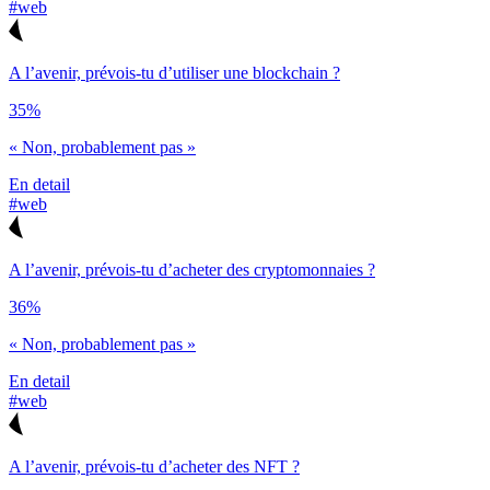
#web
A l’avenir, prévois-tu d’utiliser une blockchain ?
35%
« Non, probablement pas »
En detail
#web
A l’avenir, prévois-tu d’acheter des cryptomonnaies ?
36%
« Non, probablement pas »
En detail
#web
A l’avenir, prévois-tu d’acheter des NFT ?