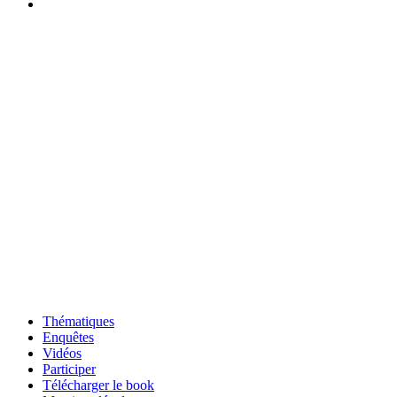
Thématiques
Enquêtes
Vidéos
Participer
Télécharger le book