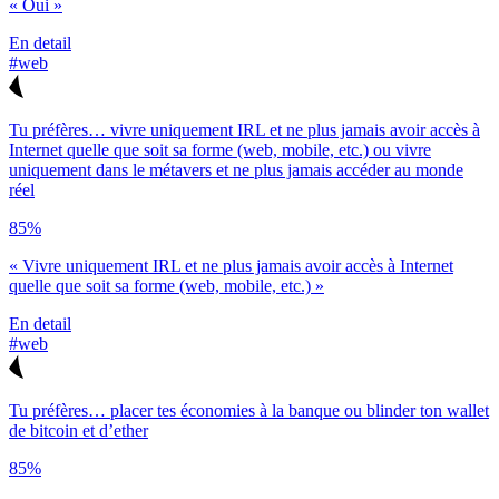
« Oui »
En detail
#web
Tu préfères… vivre uniquement IRL et ne plus jamais avoir accès à
Internet quelle que soit sa forme (web, mobile, etc.) ou vivre
uniquement dans le métavers et ne plus jamais accéder au monde
réel
85%
« Vivre uniquement IRL et ne plus jamais avoir accès à Internet
quelle que soit sa forme (web, mobile, etc.) »
En detail
#web
Tu préfères… placer tes économies à la banque ou blinder ton wallet
de bitcoin et d’ether
85%