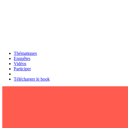
Thématiques
Enquêtes
Vidéos
Participer
Télécharger le book