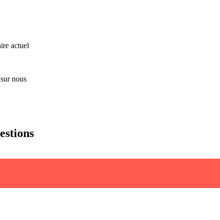
ire actuel
 sur nous
uestions