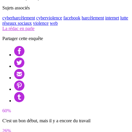
Sujets associés
cyberharcèlement
cyberviolence
facebook
harcèlement
internet
lutte
réseaux sociaux
violence
web
La rédac en parle
Partager cette enquête
60%
C'est un bon début, mais il y a encore du travail
26%