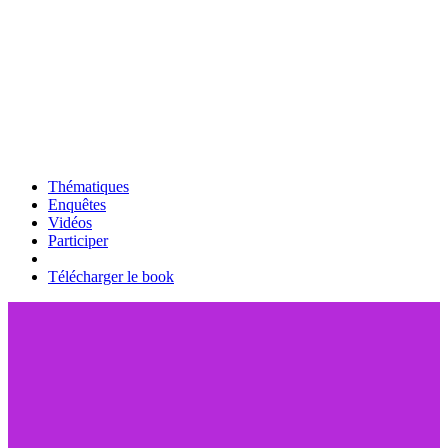
Thématiques
Enquêtes
Vidéos
Participer
Télécharger le book