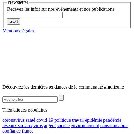
Newsletter
Recevez les infos sur nos événements et nos publications
GO !
Mentions légales
Découvrez les dernières tendances de la communauté #moijeune
Thématiques populaires
coronavirus
santé
covid-19
politique
travail
épidémie
pandémie
réseaux sociaux
virus
argent
société
environnement
consommation
confiance
france