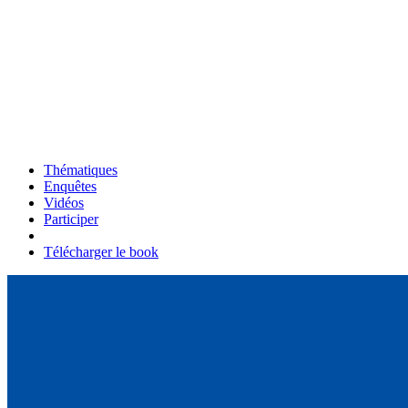
Thématiques
Enquêtes
Vidéos
Participer
Télécharger le book