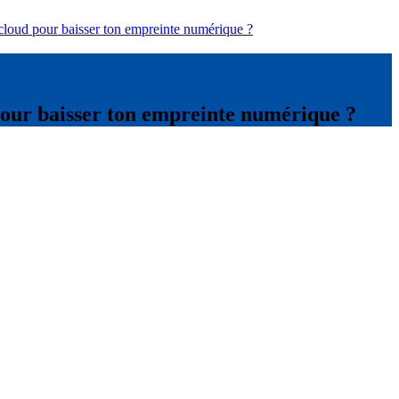
on cloud pour baisser ton empreinte numérique ?
d pour baisser ton empreinte numérique ?