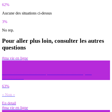
62%
Aucune des situations ci-dessus
3%
No rep.
Pour aller plus loin, consulter les autres
questions
#ma vie en ligne
Personnellement saurais-tu qui contacter en cas de cyber-
harcèlement ?
63%
« Non »
En detail
#ma vie en ligne