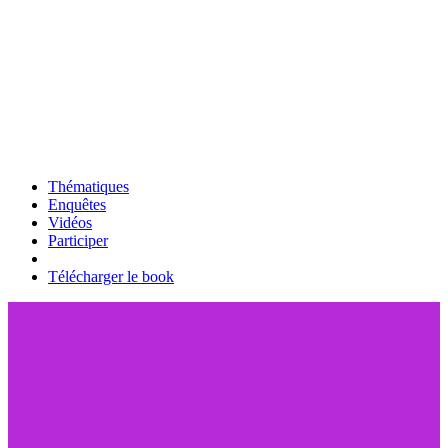
Thématiques
Enquêtes
Vidéos
Participer
Télécharger le book