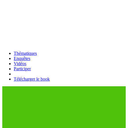
Thématiques
Enquêtes
Vidéos
Participer
Télécharger le book