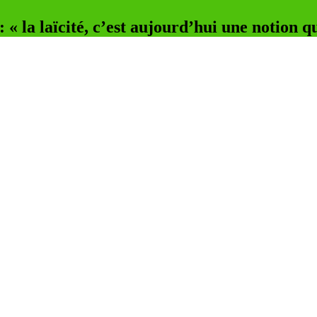
 « la laïcité, c’est aujourd’hui une notion q