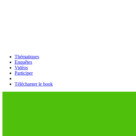
Thématiques
Enquêtes
Vidéos
Participer
Télécharger le book