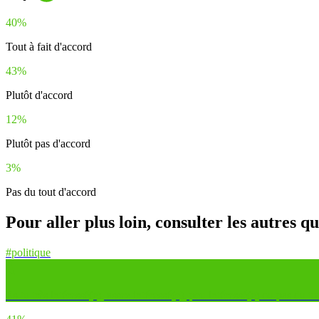
40%
Tout à fait d'accord
43%
Plutôt d'accord
12%
Plutôt pas d'accord
3%
Pas du tout d'accord
Pour aller plus loin, consulter les autres q
#politique
Es-tu très intéressé(e), assez intéressé(e), peu intéressé(e) ou pas du t