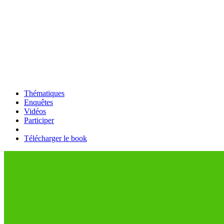
Thématiques
Enquêtes
Vidéos
Participer
Télécharger le book