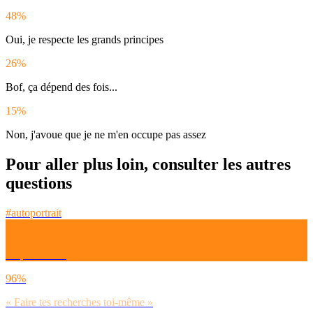
48%
Oui, je respecte les grands principes
26%
Bof, ça dépend des fois...
15%
Non, j'avoue que je ne m'en occupe pas assez
Pour aller plus loin, consulter les autres
questions
#autoportrait
Tu préfères…
96%
« Faire tes recherches toi-même »