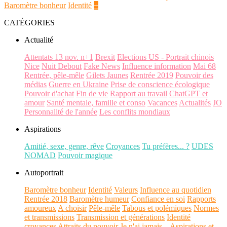
Baromètre bonheur
Identité
+
CATÉGORIES
Actualité
Attentats 13 nov. n+1
Brexit
Elections US - Portrait chinois
Nice
Nuit Debout
Fake News
Influence information
Mai 68
Rentrée, pêle-mêle
Gilets Jaunes
Rentrée 2019
Pouvoir des
médias
Guerre en Ukraine
Prise de conscience écologique
Pouvoir d'achat
Fin de vie
Rapport au travail
ChatGPT et
amour
Santé mentale, famille et conso
Vacances
Actualités
JO
Personnalité de l'année
Les conflits mondiaux
Aspirations
Amitié, sexe, genre, rêve
Croyances
Tu préfères... ?
UDES
NOMAD
Pouvoir magique
Autoportrait
Baromètre bonheur
Identité
Valeurs
Influence au quotidien
Rentrée 2018
Baromètre humeur
Confiance en soi
Rapports
amoureux
A choisir
Pêle-mêle
Tabous et polémiques
Normes
et transmissions
Transmission et générations
Identité
croyances
Attraits du pouvoir
Je n'ai jamais...
Aspirations et