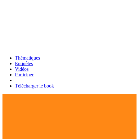
Thématiques
Enquêtes
Vidéos
Participer
Télécharger le book