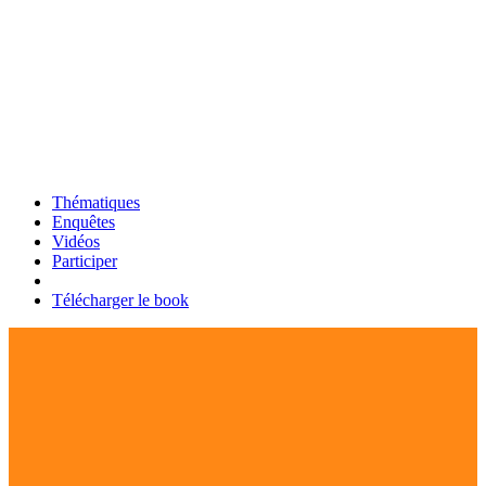
Thématiques
Enquêtes
Vidéos
Participer
Télécharger le book