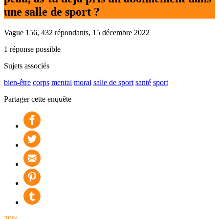
une salle de sport ?
Vague 156, 432 répondants, 15 décembre 2022
1 réponse possible
Sujets associés
bien-être
corps
mental
moral
salle de sport
santé
sport
Partager cette enquête
39%