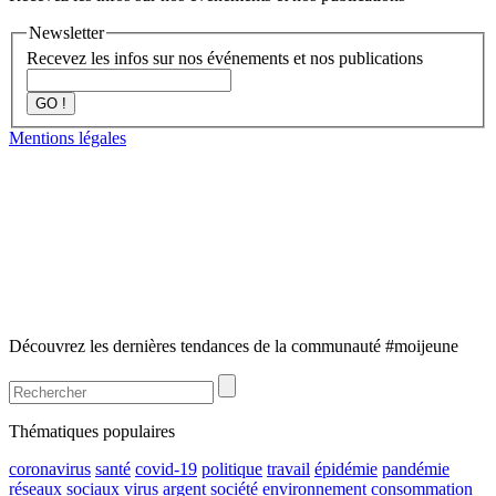
Newsletter
Recevez les infos sur nos événements et nos publications
GO !
Mentions légales
Découvrez les dernières tendances de la communauté #moijeune
Thématiques populaires
coronavirus
santé
covid-19
politique
travail
épidémie
pandémie
réseaux sociaux
virus
argent
société
environnement
consommation