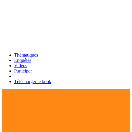
Thématiques
Enquêtes
Vidéos
Participer
Télécharger le book