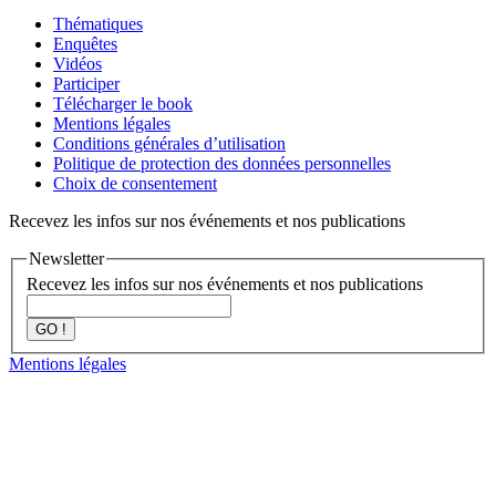
Thématiques
Enquêtes
Vidéos
Participer
Télécharger le book
Mentions légales
Conditions générales d’utilisation
Politique de protection des données personnelles
Choix de consentement
Recevez les infos sur nos événements et nos publications
Newsletter
Recevez les infos sur nos événements et nos publications
GO !
Mentions légales