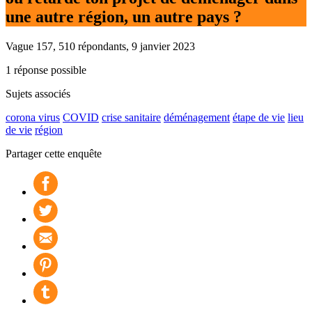
une autre région, un autre pays ?
Vague 157, 510 répondants, 9 janvier 2023
1 réponse possible
Sujets associés
corona virus
COVID
crise sanitaire
déménagement
étape de vie
lieu
de vie
région
Partager cette enquête