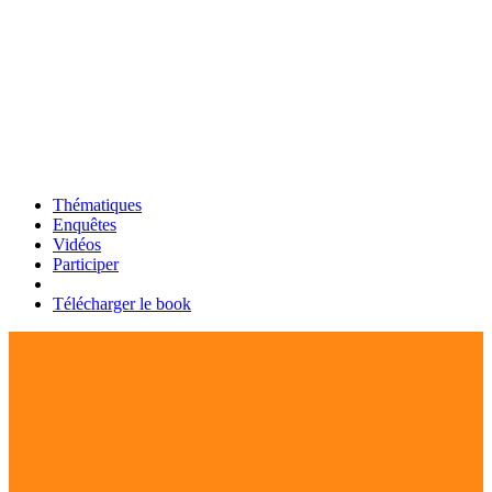
Thématiques
Enquêtes
Vidéos
Participer
Télécharger le book