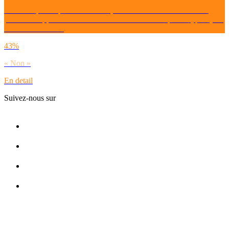
Dirais-tu que toi personnellement, tu as rencontré des difficultés
pour développer de nouvelles relations amicales depuis la (quasi) fin
de la crise Covid ?
43%
« Non »
En detail
Suivez-nous sur