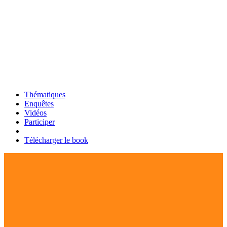
Thématiques
Enquêtes
Vidéos
Participer
Télécharger le book