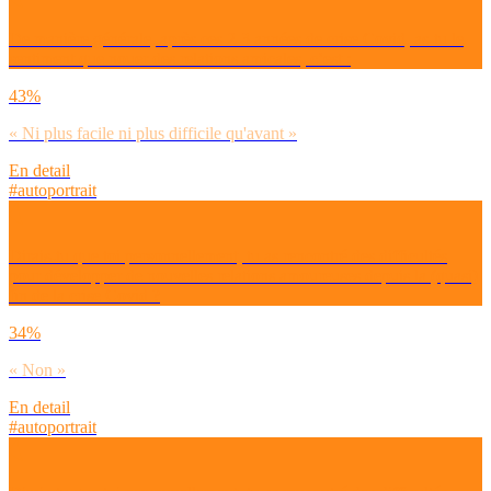
De manière générale, après ces 2-3 années de crise Covid, as-tu le
sentiment que nouer des relations amicales, c’est :
43%
« Ni plus facile ni plus difficile qu'avant »
En detail
#autoportrait
Dirais-tu que toi personnellement, tu as rencontré des difficultés
pour développer de nouvelles relations amoureuses depuis la (quasi)
fin de la crise Covid ?
34%
« Non »
En detail
#autoportrait