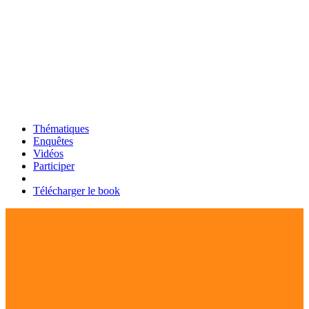
Thématiques
Enquêtes
Vidéos
Participer
Télécharger le book