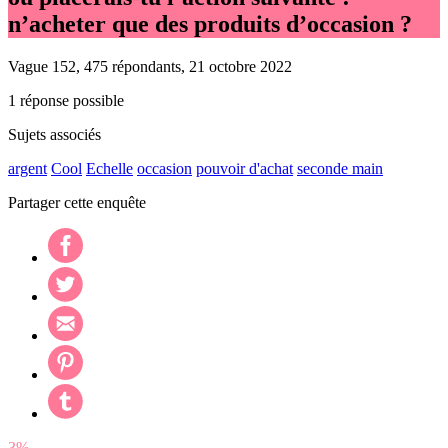
n’acheter que des produits d’occasion ?
Vague 152, 475 répondants, 21 octobre 2022
1 réponse possible
Sujets associés
argent
Cool
Echelle
occasion
pouvoir d'achat
seconde main
Partager cette enquête
3%