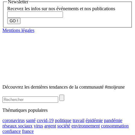
Newsletter
Recevez les infos sur nos événements et nos publications
GO !
Mentions légales
Découvrez les dernières tendances de la communauté #moijeune
Thématiques populaires
coronavirus
santé
covid-19
politique
travail
épidémie
pandémie
réseaux sociaux
virus
argent
société
environnement
consommation
confiance
france