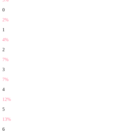
0
2%
1
4%
2
7%
3
7%
4
12%
5
13%
6