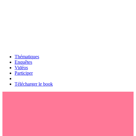
Thématiques
Enquêtes
Vidéos
Participer
Télécharger le book