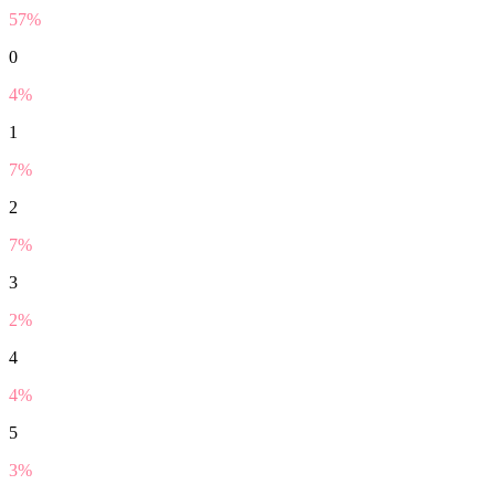
57%
0
4%
1
7%
2
7%
3
2%
4
4%
5
3%