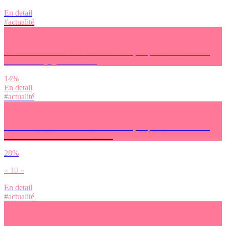
En detail
#actualité
Sur une échelle du ‘cool’ allant de 0 à 10, où placerais-tu l’action
suivante : voyager en avion ?
14%
En detail
#actualité
Sur une échelle du ‘cool’ allant de 0 à 10, où placerais-tu l’action
suivante : faire du Do It Yourself ?
28%
« 10 »
En detail
#actualité