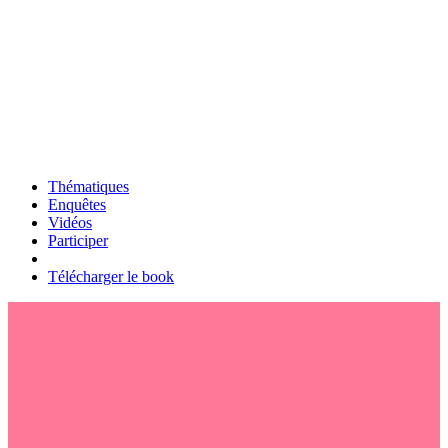
Thématiques
Enquêtes
Vidéos
Participer
Télécharger le book