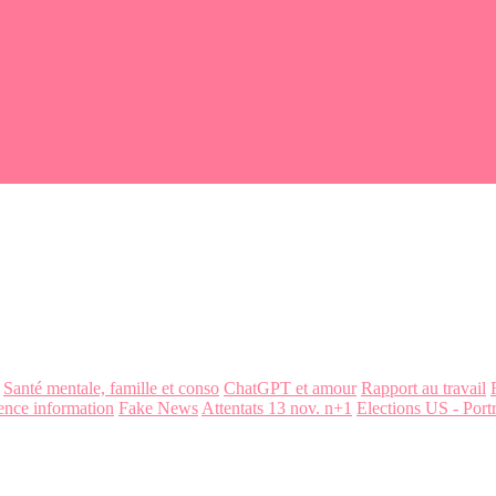
Santé mentale, famille et conso
ChatGPT et amour
Rapport au travail
ence information
Fake News
Attentats 13 nov. n+1
Elections US - Portr