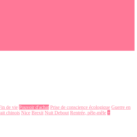
Fin de vie
Pouvoir d'achat
Prise de conscience écologique
Guerre en
ait chinois
Nice
Brexit
Nuit Debout
Rentrée, pêle-mêle
+