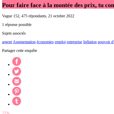
Pour faire face à la montée des prix, tu 
Vague 152, 475 répondants, 21 octobre 2022
1 réponse possible
Sujets associés
argent
Augmentation
économies
emploi
entreprise
Inflation
pouvoir d
Partager cette enquête
22%