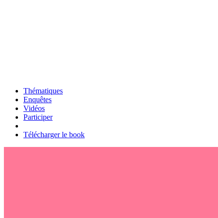
Thématiques
Enquêtes
Vidéos
Participer
Télécharger le book