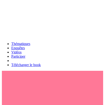
Thématiques
Enquêtes
Vidéos
Participer
Télécharger le book