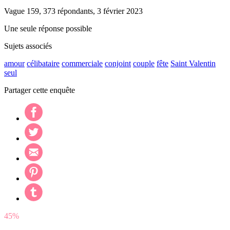
Vague 159, 373 répondants, 3 février 2023
Une seule réponse possible
Sujets associés
amour
célibataire
commerciale
conjoint
couple
fête
Saint Valentin
seul
Partager cette enquête
45%