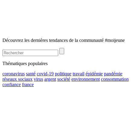
Découvrez les dernières tendances de la communauté #moijeune
Thématiques populaires
coronavirus
santé
covid-19
politique
travail
épidémie
pandémie
réseaux sociaux
virus
argent
société
environnement
consommation
confiance
france