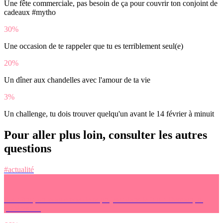
Une fête commerciale, pas besoin de ça pour couvrir ton conjoint de
cadeaux #mytho
30%
Une occasion de te rappeler que tu es terriblement seul(e)
20%
Un dîner aux chandelles avec l'amour de ta vie
3%
Un challenge, tu dois trouver quelqu'un avant le 14 février à minuit
Pour aller plus loin, consulter les autres
questions
#actualité
Pour finir, on avait envie de te projeter dans le futur. Demain, tu
préfères… :