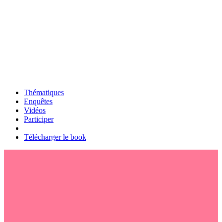
Thématiques
Enquêtes
Vidéos
Participer
Télécharger le book