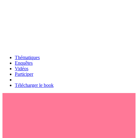
Thématiques
Enquêtes
Vidéos
Participer
Télécharger le book