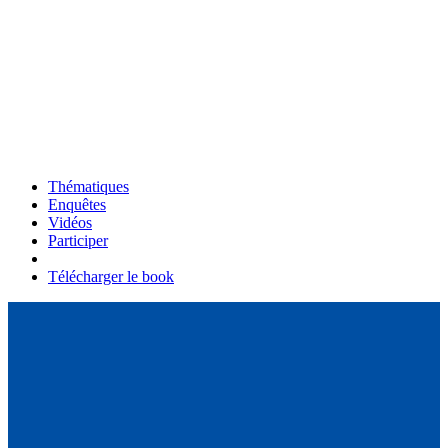
Thématiques
Enquêtes
Vidéos
Participer
Télécharger le book