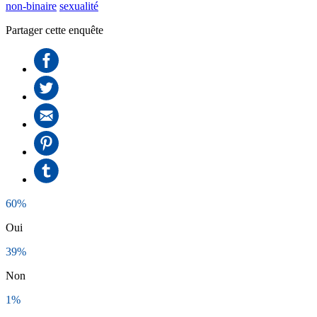
non-binaire
sexualité
Partager cette enquête
60%
Oui
39%
Non
1%