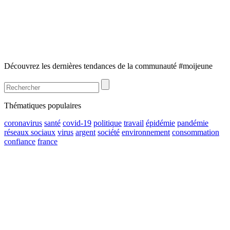
Découvrez les dernières tendances de la communauté #moijeune
Thématiques populaires
coronavirus
santé
covid-19
politique
travail
épidémie
pandémie
réseaux sociaux
virus
argent
société
environnement
consommation
confiance
france