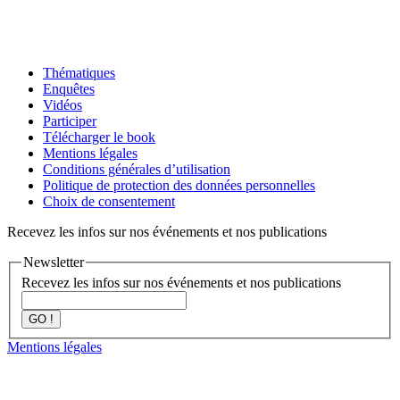
Thématiques
Enquêtes
Vidéos
Participer
Télécharger le book
Mentions légales
Conditions générales d’utilisation
Politique de protection des données personnelles
Choix de consentement
Recevez les infos sur nos événements et nos publications
Newsletter
Recevez les infos sur nos événements et nos publications
GO !
Mentions légales