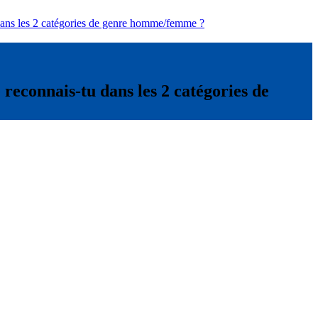
dans les 2 catégories de genre homme/femme ?
reconnais-tu dans les 2 catégories de