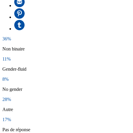
36%
Non binaire
11%
Gender-fluid
8%
No gender
28%
Autre
17%
Pas de réponse