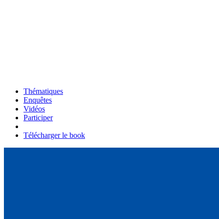
Thématiques
Enquêtes
Vidéos
Participer
Télécharger le book