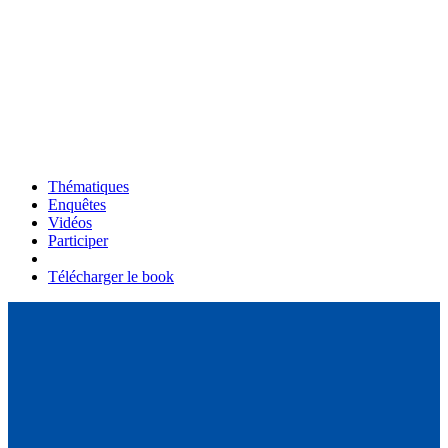
Thématiques
Enquêtes
Vidéos
Participer
Télécharger le book