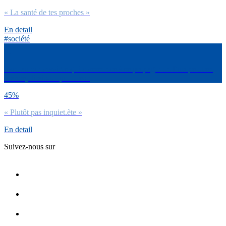
« La santé de tes proches »
En detail
#société
Face au coronavirus qui commence à se propager en Europe et en
France, dirais-tu que tu es :
45%
« Plutôt pas inquiet.ète »
En detail
Suivez-nous sur