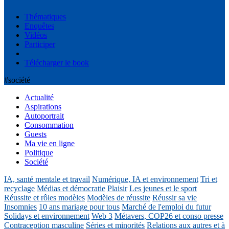
Thématiques
Enquêtes
Vidéos
Participer
Télécharger le book
#société
Actualité
Aspirations
Autoportrait
Consommation
Guests
Ma vie en ligne
Politique
Société
IA, santé mentale et travail
Numérique, IA et environnement
Tri et
recyclage
Médias et démocratie
Plaisir
Les jeunes et le sport
Réussite et rôles modèles
Modèles de réussite
Réussir sa vie
Insomnies
10 ans mariage pour tous
Marché de l'emploi du futur
Solidays et environnement
Web 3
Métavers, COP26 et conso presse
Contraception masculine
Séries et minorités
Relations aux autres et à