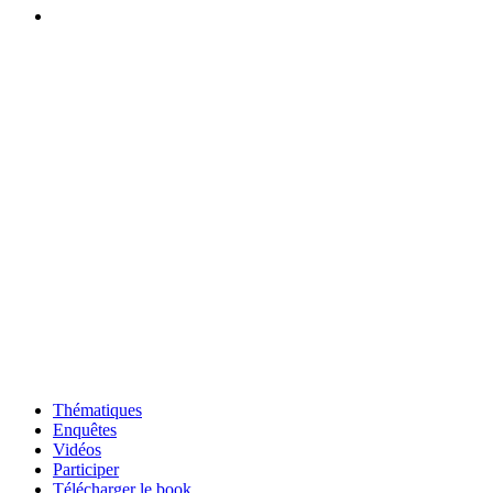
Thématiques
Enquêtes
Vidéos
Participer
Télécharger le book