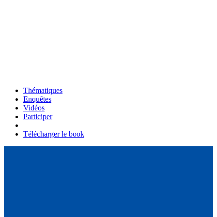
Thématiques
Enquêtes
Vidéos
Participer
Télécharger le book