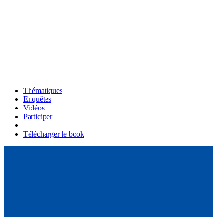
Thématiques
Enquêtes
Vidéos
Participer
Télécharger le book