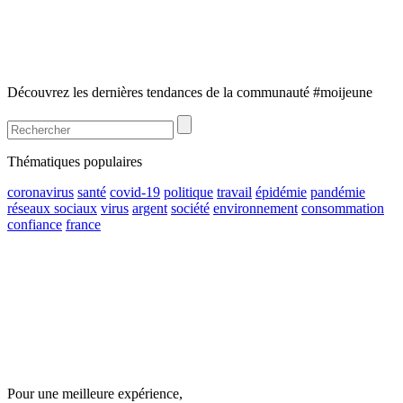
Découvrez les dernières tendances de la communauté #moijeune
Thématiques populaires
coronavirus
santé
covid-19
politique
travail
épidémie
pandémie
réseaux sociaux
virus
argent
société
environnement
consommation
confiance
france
Pour une meilleure expérience,