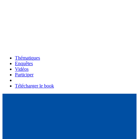
Thématiques
Enquêtes
Vidéos
Participer
Télécharger le book