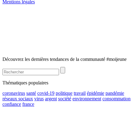
Mentions légales
Découvrez les dernières tendances de la communauté #moijeune
Thématiques populaires
coronavirus
santé
covid-19
politique
travail
épidémie
pandémie
réseaux sociaux
virus
argent
société
environnement
consommation
confiance
france