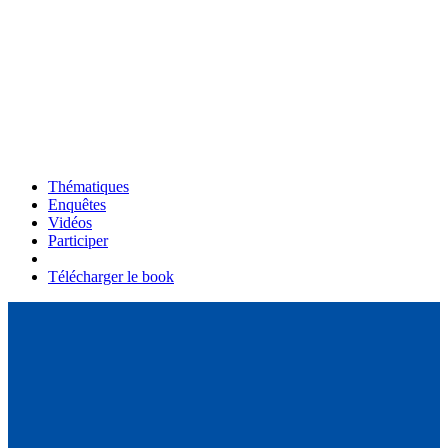
Thématiques
Enquêtes
Vidéos
Participer
Télécharger le book