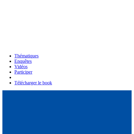
Thématiques
Enquêtes
Vidéos
Participer
Télécharger le book