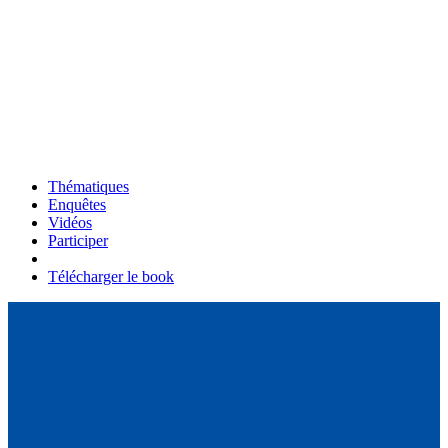
Thématiques
Enquêtes
Vidéos
Participer
Télécharger le book