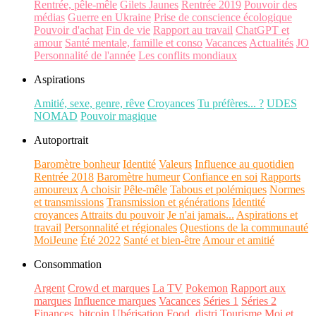
Rentrée, pêle-mêle
Gilets Jaunes
Rentrée 2019
Pouvoir des
médias
Guerre en Ukraine
Prise de conscience écologique
Pouvoir d'achat
Fin de vie
Rapport au travail
ChatGPT et
amour
Santé mentale, famille et conso
Vacances
Actualités
JO
Personnalité de l'année
Les conflits mondiaux
Aspirations
Amitié, sexe, genre, rêve
Croyances
Tu préfères... ?
UDES
NOMAD
Pouvoir magique
Autoportrait
Baromètre bonheur
Identité
Valeurs
Influence au quotidien
Rentrée 2018
Baromètre humeur
Confiance en soi
Rapports
amoureux
A choisir
Pêle-mêle
Tabous et polémiques
Normes
et transmissions
Transmission et générations
Identité
croyances
Attraits du pouvoir
Je n'ai jamais...
Aspirations et
travail
Personnalité et régionales
Questions de la communauté
MoiJeune
Été 2022
Santé et bien-être
Amour et amitié
Consommation
Argent
Crowd et marques
La TV
Pokemon
Rapport aux
marques
Influence marques
Vacances
Séries 1
Séries 2
Finances, bitcoin
Ubérisation
Food, distri
Tourisme
Moi et