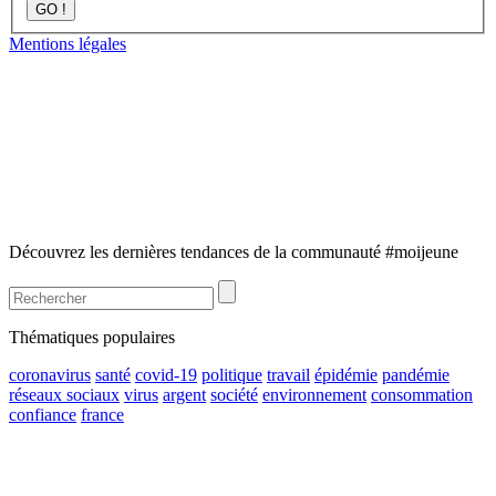
GO !
Mentions légales
Découvrez les dernières tendances de la communauté #moijeune
Thématiques populaires
coronavirus
santé
covid-19
politique
travail
épidémie
pandémie
réseaux sociaux
virus
argent
société
environnement
consommation
confiance
france