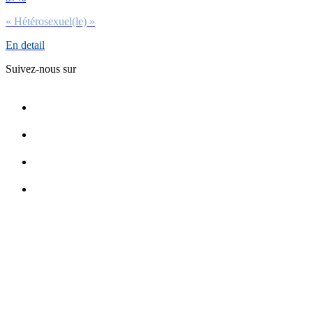
« Hétérosexuel(le) »
En detail
Suivez-nous sur