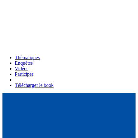
Thématiques
Enquêtes
Vidéos
Participer
Télécharger le book