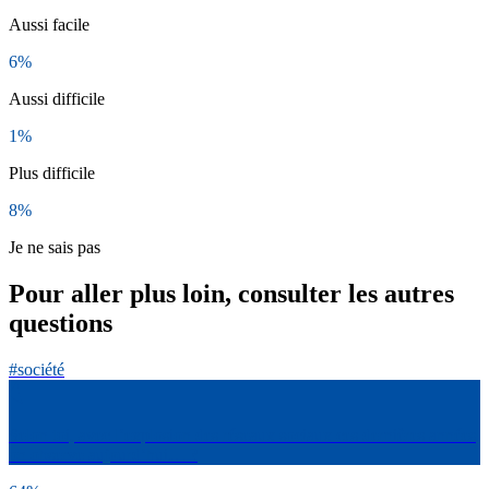
Aussi facile
6%
Aussi difficile
1%
Plus difficile
8%
Je ne sais pas
Pour aller plus loin, consulter les autres
questions
#société
Selon toi, avec l’explosion des réseaux sociaux ces dernières années
on observe aujourd’hui… ?