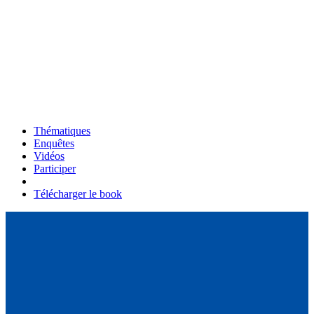
Thématiques
Enquêtes
Vidéos
Participer
Télécharger le book