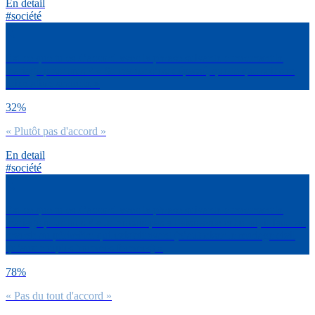
En detail
#société
Est-ce que tu es d’accord avec la phrase suivante concernant le
mariage pour tous ? « Se marier c’est dépassé, quelle que soit son
orientation sexuelle »
32%
« Plutôt pas d'accord »
En detail
#société
Est-ce que tu es d’accord avec la phrase suivante concernant le
mariage pour tous ? « Je ne suis pas à l’aise avec cette loi, il faudrait
revenir au périmètre qui existait avant (n’autoriser le mariage civil
qu’aux couples hommes-femmes) »
78%
« Pas du tout d'accord »