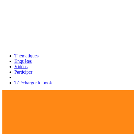
Thématiques
Enquêtes
Vidéos
Participer
Télécharger le book