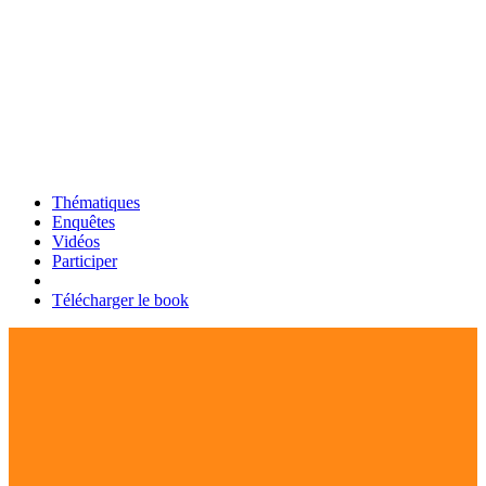
Thématiques
Enquêtes
Vidéos
Participer
Télécharger le book