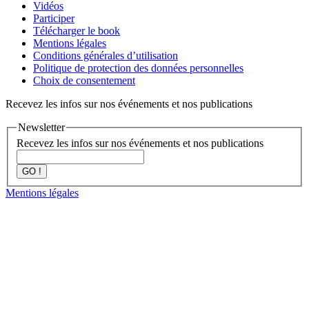
Vidéos
Participer
Télécharger le book
Mentions légales
Conditions générales d’utilisation
Politique de protection des données personnelles
Choix de consentement
Recevez les infos sur nos événements et nos publications
Newsletter
Recevez les infos sur nos événements et nos publications
GO !
Mentions légales