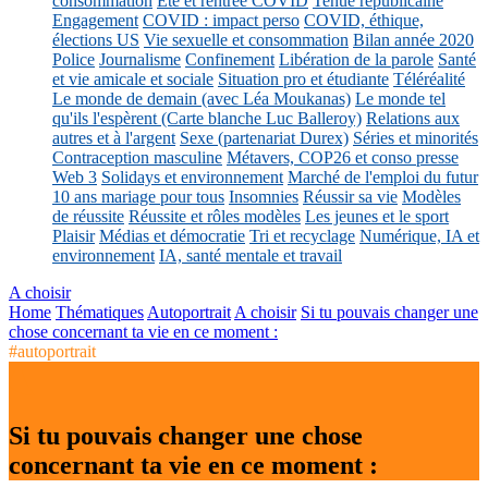
consommation
Eté et rentrée COVID
Tenue républicaine
Engagement
COVID : impact perso
COVID, éthique,
élections US
Vie sexuelle et consommation
Bilan année 2020
Police
Journalisme
Confinement
Libération de la parole
Santé
et vie amicale et sociale
Situation pro et étudiante
Téléréalité
Le monde de demain (avec Léa Moukanas)
Le monde tel
qu'ils l'espèrent (Carte blanche Luc Balleroy)
Relations aux
autres et à l'argent
Sexe (partenariat Durex)
Séries et minorités
Contraception masculine
Métavers, COP26 et conso presse
Web 3
Solidays et environnement
Marché de l'emploi du futur
10 ans mariage pour tous
Insomnies
Réussir sa vie
Modèles
de réussite
Réussite et rôles modèles
Les jeunes et le sport
Plaisir
Médias et démocratie
Tri et recyclage
Numérique, IA et
environnement
IA, santé mentale et travail
A choisir
Home
Thématiques
Autoportrait
A choisir
Si tu pouvais changer une
chose concernant ta vie en ce moment :
#autoportrait
Si tu pouvais changer une chose
concernant ta vie en ce moment :