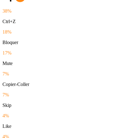
38%
Ctrl+Z
18%
Bloquer
17%
Mute
7%
Copier-Coller
7%
Skip
4%
Like
4%