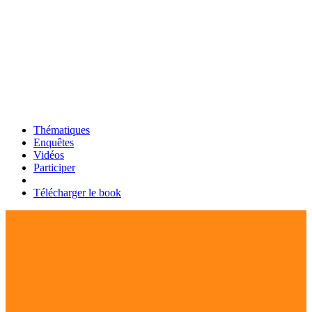
Thématiques
Enquêtes
Vidéos
Participer
Télécharger le book