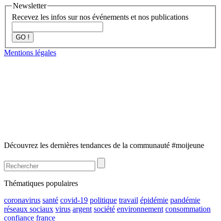
Newsletter
Recevez les infos sur nos événements et nos publications
GO !
Mentions légales
Découvrez les dernières tendances de la communauté #moijeune
Thématiques populaires
coronavirus
santé
covid-19
politique
travail
épidémie
pandémie
réseaux sociaux
virus
argent
société
environnement
consommation
confiance
france