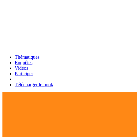
Thématiques
Enquêtes
Vidéos
Participer
Télécharger le book