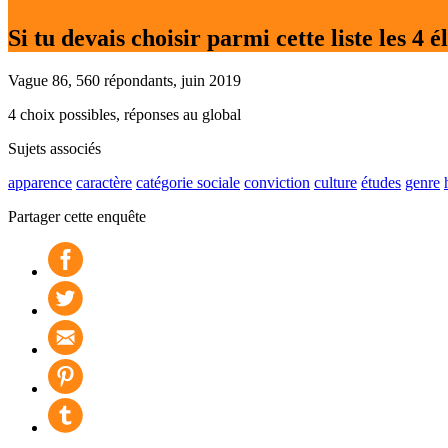
Si tu devais choisir parmi cette liste les 4 
Vague 86, 560 répondants, juin 2019
4 choix possibles, réponses au global
Sujets associés
apparence
caractère
catégorie sociale
conviction
culture
études
genre
Partager cette enquête